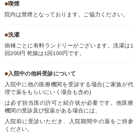
■
喫煙
院内は禁煙となっております。ご協力ください。
■
洗濯
病棟ごとに有料ランドリーがございます。洗濯は1
回200円 乾燥は1回100円です。
■
入院中の他科受診について
入院中に他の医療機関を受診する場合(ご家族が代
理で薬をもらいにいく場合も含め)
は必ず担当医の許可と紹介状が必要です。他医療
機関の受診及び投薬がある場合には、
入院前に受診いただき、入院期間中の薬をご持参
ください。