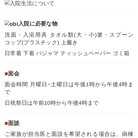
入院に必要な物
洗面・入浴用具 タオル類(大・小)箸・スプーン
コップ(プラスチック) 上履き
日常着 下着 パジャマ ティッシュペーパー ゴミ箱
■
面会
面会時間 月曜日~土曜日は午後1時から午後4時ま
で
日祝祭日は午前10時から午後4時まで
■
面談
ご家族が担当医と面談を希望される場合は、病棟