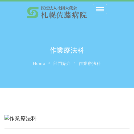
Toggle
navigation
作業療法科
Home
部門紹介
作業療法科