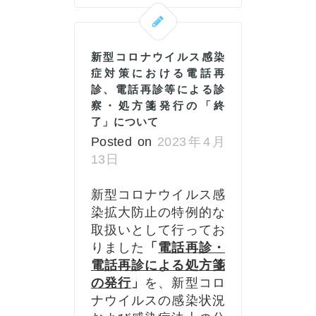
新型コロナウイルス感染
症対策における電話再
診、電話再診等による診
察・処方箋発行の「終
了」について
Posted on
2023年4月
13日
新型コロナウイルス感
染拡大防止の特例的な
取扱いとして行ってお
りました
「
電話再診・
電話再診による処方箋
の発行
」
を、新型コロ
ナウイルスの感染状況