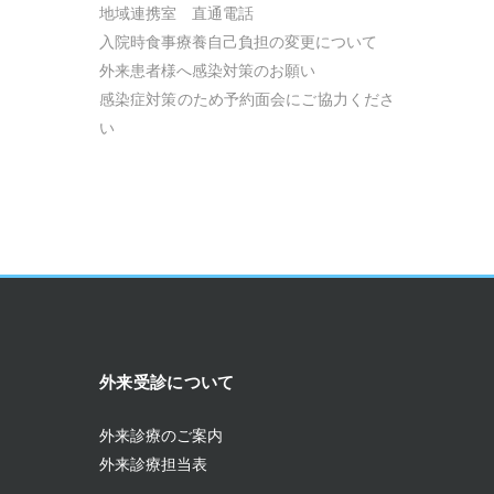
地域連携室 直通電話
入院時食事療養自己負担の変更について
外来患者様へ感染対策のお願い
感染症対策のため予約面会にご協力くださ
い
外来受診について
外来診療のご案内
外来診療担当表