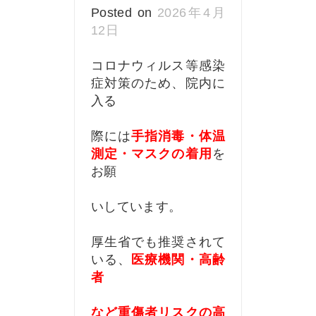
Posted on
2026年4月
12日
コロナウィルス等感染
症対策のため、院内に
入る
際には
手指消毒・
体温
測定・マスクの着用
を
お願
いしています。
厚生省でも推奨されて
いる、
医療機関・高齢
者
など重傷者リスクの高