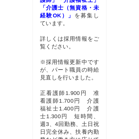
護師」「介護福祉士」
「介護士（無資格・未
経験OK）」
を募集し
ています。
詳しくは採用情報をご
覧ください。
※採用情報更新中です
が、パート職員の時給
見直しを行いました。
正看護師1.900円 准
看護師1.700円 介護
福祉士1.400円 介護
士1.300円 短時間、
週3、4回勤務、土日祝
日完全休み、扶養
内勤