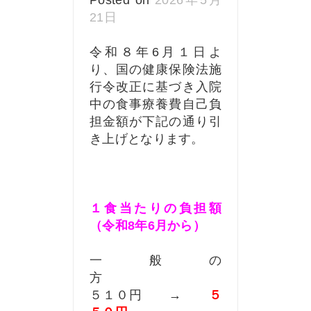
Posted on
2026年5月
21日
令和８年6月１日よ
り、国の健康保険法施
行令改正に基づき入院
中の食事療養費自己負
担金額が下記の通り引
き上げとなります。
１食当たりの負担額
（令和8年6月から）
一般の
５１０円 →
５