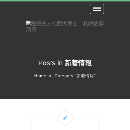
Toggle
navigation
Posts in
新着情報
Home
Category "新着情報"