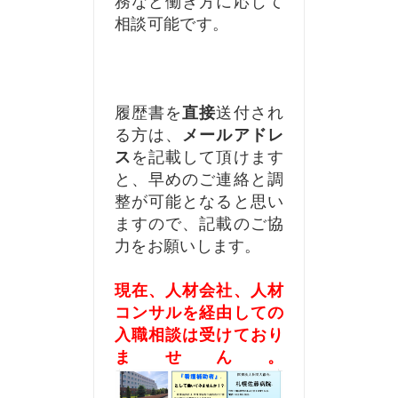
務
など働き方に応じて
相談可能です。
履歴書を
直接
送付され
る方は、
メールアドレ
ス
を記載して頂けます
と、早めのご連絡と調
整が可能となると思い
ますので、記載のご協
力をお願いします。
現在、人材会社、人材
コンサルを経由しての
入職相談は受けており
ません。