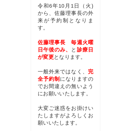
令和6年10月1日（火)
から、佐藤理事長の外
来が予約制となりま
す。
佐藤理事長 毎週火曜
日午後のみ、
と
診療日
が変更
となります。
一般外来ではなく、
完
全予約制
になりますの
でお間違えの無いよう
にお願いいたします。
大変ご迷惑をお掛けい
たしますがよろしくお
願いいたします。