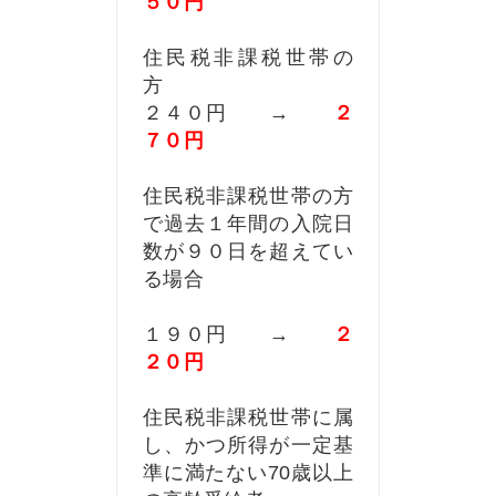
５０円
住民税非課税世帯の
２４０円 →
２
７０円
住民税非課税世帯の方
で過去１年間の入院日
数が９０日を超えてい
る場合
１９０円 →
２
２
０
円
住民税非課税世帯に属
し、かつ所得が一定基
準に満たない70歳以上