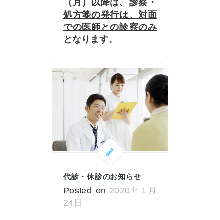
（月）以降は、診察・
処方箋の発行は、対面
での医師との診察のみ
となります。
代診・休診のお知らせ
Posted on
2020年1月
24日