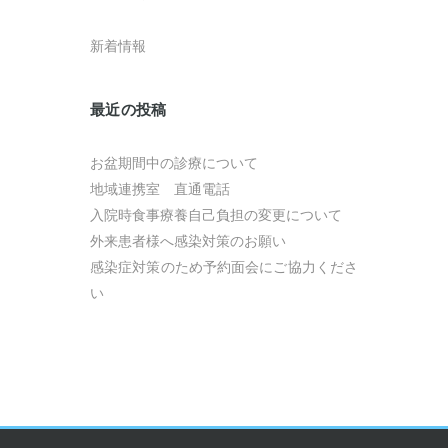
新着情報
最近の投稿
お盆期間中の診療について
地域連携室 直通電話
入院時食事療養自己負担の変更について
外来患者様へ感染対策のお願い
感染症対策のため予約面会にご協力くださ
い